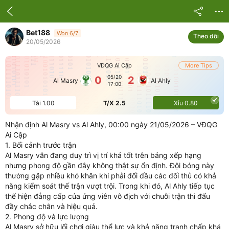
Bet188
Won 6/7
Theo dõi
20/05/2026
VĐQG Ai Cập
More Tips
05/20
0
2
Al Masry
Al Ahly
17:00
Tài 1.00
T/X 2.5
Xỉu 0.80
Nhận định Al Masry vs Al Ahly, 00:00 ngày 21/05/2026 – VĐQG
Ai Cập
1. Bối cảnh trước trận
Al Masry vẫn đang duy trì vị trí khá tốt trên bảng xếp hạng
nhưng phong độ gần đây không thật sự ổn định. Đội bóng này
thường gặp nhiều khó khăn khi phải đối đầu các đối thủ có khả
năng kiểm soát thế trận vượt trội. Trong khi đó, Al Ahly tiếp tục
thể hiện đẳng cấp của ứng viên vô địch với chuỗi trận thi đấu
đầy chắc chắn và hiệu quả.
2. Phong độ và lực lượng
Al Masry sở hữu lối chơi giàu thể lực và khả năng tranh chấp khá