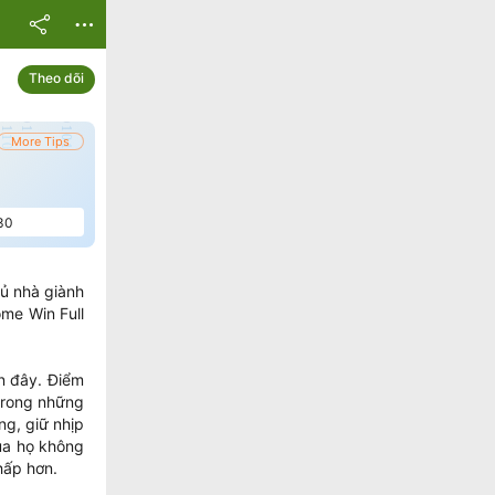
Theo dõi
More Tips
30
hủ nhà giành
ome Win Full
ần đây. Điểm
 trong những
ng, giữ nhịp
của họ không
hấp hơn.