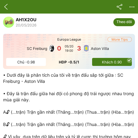
AH1X2OU
Theo dõi
20/05/2026
Europa League
More Tips
05/20
0
3
SC Freiburg
Aston Villa
19:00
Chủ -0.98
HDP -0.5/1
Khách 0.90
• Dưới đây là phân tích của tôi về trận đấu sắp tới giữa : SC
Freiburg - Aston Villa
• Đây là trận đấu giữa hai đội có phong độ trái ngược nhau trong
mùa giải này.
A🔓 (...trận) Trận gần nhất (Thắng...trận) (Thua...trận) (Hòa...trận)
B🔓 (...trận) Trận gần nhất (Thắng...trận) (Thua...trận) (Hòa...trận)
🔓 Vì vậy, dựa trên dữ liệu trên và tỷ lệ cược thị trường hôm nay