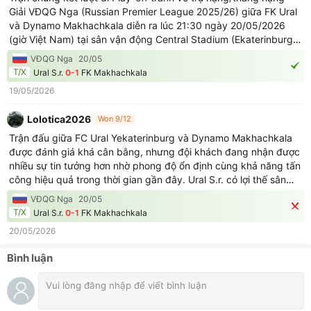
hàng thủ đôi lúc vẫn để lộ khoảng trống nhưng khả năng ghi
Giải VĐQG Nga (Russian Premier League 2025/26) giữa FK Ural
bàn ổn định gi
và Dynamo Makhachkala diễn ra lúc 21:30 ngày 20/05/2026
(giờ Việt Nam) tại sân vận động Central Stadium (Ekaterinburg)
được nhận định sẽ khép lại với chiến thắng tối thiểu thuộc về đội
VĐQG Nga
20/05
chủ nhà FK Ural. FK Ural (Chủ nhà): Đang có phong độ cao với vị
T/X
Ural S.r.
0-1
FK Makhachkala
trí thứ 3 tại giải Hạng 2 Nga và sự tập trung lớn cho trận đấu.
19/05/2026
Sân nhà Ekaterinburg Arena là điểm tựa vững chắc với 4/5 trận
bất bại gần đây. Dynamo Makhachkala (Đội khách): Trải qua
Lolotica2026
Won 9/12
giai đoạn khủng hoảng với chuỗi 10 trận liên tiếp không biết đến
chiến thắng, cùng phong độ sân khách yếu kém (không thắng 7
Trận đấu giữa FC Ural Yekaterinburg và Dynamo Makhachkala
trận gần nhất). Lịch sử & Phong độ: Hai đội chưa từng gặp nhau
được đánh giá khá cân bằng, nhưng đội khách đang nhận được
trước đây. Ural có trạng thái tâm lý tích cực hơn
nhiều sự tin tưởng hơn nhờ phong độ ổn định cùng khả năng tấn
công hiệu quả trong thời gian gần đây. Ural S.r. có lợi thế sân
nhà nhưng màn trình diễn của họ thiếu sự chắc chắn, đặc biệt ở
VĐQG Nga
20/05
hệ thống phòng ngự. Những trận gần đây, đội bóng này thường
T/X
Ural S.r.
0-1
FK Makhachkala
để lộ khoảng trống ở hai cánh và gặp khó trước các đội chơi
20/05/2026
phản công tốc độ. Dù khả năng ghi bàn vẫn ở mức ổn, nhưng
việc thủng lưới liên tiếp khiến họ khó duy trì thế trận áp đảo. Ở
Bình luận
chiều ngược lại, FK Makhachkala cho thấy sự khó chịu trong
cách vận hành chiến thuật. Đội khách sở hữu hàng tiền vệ cơ
động cùng khả năng chuyển đổi trạng thái rất nhanh. Những
chuyến làm khách gần