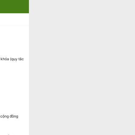
ở khóa (quy tắc
g cộng đồng