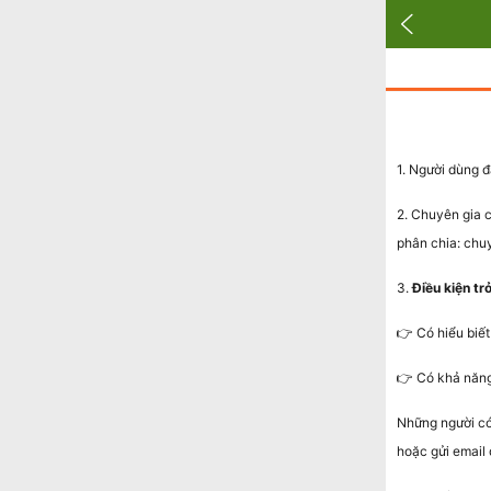
1. Người dùng đ
2. Chuyên gia c
phân chia: chu
3.
Điều kiện tr
👉 Có hiểu biết
👉 Có khả năng
Những người có 
hoặc gửi email