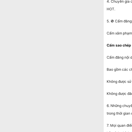
4. Chuyên gia c
HOT.
5. 🚫 Cấm đăng
Cấm xâm phạm q
Cấm sao chép 
Cấm đăng nội d
Bao gồm các ch
Không được sử 
Không được đăng
6. Những chuyên
trong thời gian
7. Mọi quan đi