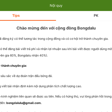
Nội quy
Tips
PK
Chào mừng đến với cộng đồng Bongdalu
ã đăng ký có thể tương tác trong cộng đồng và có cơ hội trở thành chuyên gia.
ó thể đăng bài viết trả phí và nhận lợi nhuận sau khi bài viết được người dùng m
yên gia 60%, Bongdalu nhận 40%).
ở thành chuyên gia:
 sâu sắc về dự đoán trận đấu bóng đá.
 viết bài nhận định kèm nội dung phân tích chất lượng cao.
kinh nghiệm liên quan sẽ được ưu tiên. Nếu có hứng thú, vui lòng phản hồi tron
 đến:
bongdalulu@gmail.com.