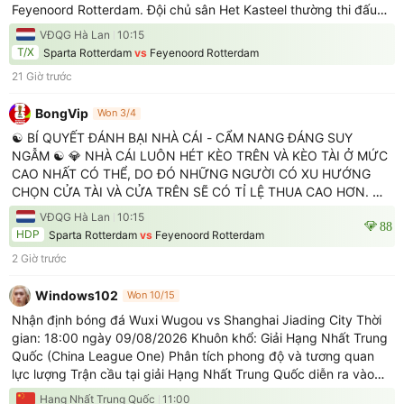
Feyenoord Rotterdam. Đội chủ sân Het Kasteel thường thi đấu
đầy quyết tâm trên sân nhà, đặc biệt trong những trận gặp các
VĐQG Hà Lan
10:15
đối thủ lớn. Khả năng tổ chức phòng ngự và chuyển đổi trạng
T/X
Sparta Rotterdam
vs
Feyenoord Rotterdam
thái nhanh là điểm mạnh của Sparta, nhưng họ sẽ cần duy trì sự
21 Giờ trước
tập trung cao độ trước sức ép liên tục từ đội khách. Feyenoord
bước vào mùa giải với mục tiêu cạnh tranh nhóm đầu và sở hữu
BongVip
Won 3/4
chất lượng đội hình vượt trội. Hàng công của đội bóng
Rotterdam có nhiều phương án tiếp cận khung thành, từ những
☯️ BÍ QUYẾT ĐÁNH BẠI NHÀ CÁI - CẨM NANG ĐÁNG SUY
pha phối hợp trung lộ cho tới các tình huống tấn công biên. Khả
NGẪM ☯️ 💎 NHÀ CÁI LUÔN HÉT KÈO TRÊN VÀ KÈO TÀI Ở MỨC
năng pressing và thu hồi bóng nhanh giúp Feyenoord thường
CAO NHẤT CÓ THỂ, DO ĐÓ NHỮNG NGƯỜI CÓ XU HƯỚNG
CHỌN CỬA TÀI VÀ CỬA TRÊN SẼ CÓ TỈ LỆ THUA CAO HƠN. =>
NÊN TẬP TRUNG CHỌN KÈO XỈU VÀ CỬA DƯỚI ĐƯỢC XEM LÀ
VĐQG Hà Lan
10:15
TỐT NHẤT TRONG NGÀY. 💎 1 NGÀY CHỈ NÊN CHỌN 1 TIP TIN
88
HDP
Sparta Rotterdam
vs
Feyenoord Rotterdam
TƯỞNG NHẤT , KẾT NHẤT (MỤC TIÊU MỖI NGÀY LÀ 1 SỐ TIỀN
2 Giờ trước
CỤ THỂ), NẾU TIP HÔM NAY THẤT BẠI THÌ TIP HÔM SAU SẼ
GẤP ĐÔI SỐ TIỀN CƯỢC VÀ CHỈ 1 TRẬN DUY NHẤT, CỨ HÔM
Windows102
Won 10/15
NAY THẤT BẠI THÌ NGÀY MAI X2 VÀ MỖI NGÀY CHỈ ĐƯỢC
CHỌN DUY NHẤT 1 TIP/1 TRẬN TỐT NHẤT. 💎 TRÁNH THAM
Nhận định bóng đá Wuxi Wugou vs Shanghai Jiading City Thời
LAM, TRÁNH CƯỢC NHIỀU TRẬN, CÀNG CƯỢC NHIỀU TRẬN
gian: 18:00 ngày 09/08/2026 Khuôn khổ: Giải Hạng Nhất Trung
CÀNG THẤT BẠI VÌ TỈ LỆ SỐ TIỀN LỖ LAI MỖI LÚC 1 NHIỀU
Quốc (China League One) Phân tích phong độ và tương quan
HƠN. 💎 Mua Tips Tuần và Tháng của 3 chuyên gia có tỉ lệ Win
lực lượng Trận cầu tại giải Hạng Nhất Trung Quốc diễn ra vào
cao nhất trong tháng ho
lúc 18:00 ngày 09/08 giữa Wuxi Wugou và Shanghai Jiading
Hạng Nhất Trung Quốc
11:00