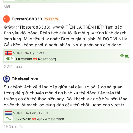
chệch choạc, trong đó thua liên tiếp 3 trận từ loạt giao hữu cuối
Mới
tháng 6. Tính ra trong 6 trận gần nhất, đội bóng này chỉ mang
về đúng 1 chiến thắng (hòa 2 thua 3) cùng 5/6 kèo thua châu Á.
Tipster888333
Won 5/6
Nên trận này đội khách rất khó để có thể trụ vững. Hammarby
tiếp tục nhận kèo chấp tới -1, điều từng diễn ra ở cuộc chạm
💎💎✅✅Tipster888333✅✅💎💎 TIỀN LÀ TRÊN HẾT: Tạm gác
trán đầu mùa trước và đó là chiến thắng 4-0 cho cửa trên. Tính
tình yêu đội bóng. Phân tích của tôi là một quy trình kinh doanh
ra trong 3 trận đối đầu mà
lạnh lùng. Mục tiêu duy nhất: Đưa ra giá trị sinh lời. ĐỌC VỊ NHÀ
CÁI: Kèo không phải là ngẫu nhiên. Nó là phản ánh của dòng
tiền, thông tin nội bộ và tâm lý đám đông.DỰ ĐOÁN Ý ĐỒ CỦA
VĐQG Na Uy
12:30
NHÀ CÁI. DATA VÀ THỰC TẾ: Tôi dùng các chỉ số nâng cao và
88
HDP
Lillestrom
vs
Rosenborg
mô hình xác suất để xác định nơi thị trường đang định giá SAI.
2 Giờ trước
Tôi giúp bạn tìm ra LỖ HỔNG mà số đông bỏ qua.
ChelseaLove
Sự chênh lệch về đẳng cấp giữa hai câu lạc bộ là cơ sở quan
trọng để giới chuyên môn định hình xu thế dòng tiền trên thị
trường cá độ thể thao hiện nay. Đội khách Ajax sở hữu nền tảng
chiến thuật mạch lạc cùng dàn cầu thủ chất lượng cao vượt trội
hoàn toàn so với đội chủ nhà PEC Zwolle trong mọi tuyến thi
VĐQG Hà Lan
12:30
đấu.Thống kê lịch sử đối đầu trực tiếp cũng nghiêng hẳn về
T/X
FC Zwolle
vs
Ajax Amsterdam
phía đại diện thủ đô Amsterdam giúp củng cố niềm tin vững
19 Giờ trước
chắc cho các nhà đầu tư chiến lược lớn.Dựa trên các thông số