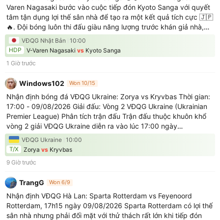
mới thăng hạng mà thôi. Ở trận này trên sân nhà, họ cũng không
Varen Nagasaki bước vào cuộc tiếp đón Kyoto Sanga với quyết
được đánh giá n
tâm tận dụng lợi thế sân nhà để tạo ra một kết quả tích cực 🇯🇵
🔥. Đội bóng luôn thi đấu giàu năng lượng trước khán giả nhà,
đặc biệt trong những trận đấu có tính cạnh tranh cao. Nagasaki
VĐQG Nhật Bản
10:00
sở hữu lối chơi khá trực diện, tốc độ và sẵn sàng gây sức ép khi
HDP
V-Varen Nagasaki
vs
Kyoto Sanga
có cơ hội. Điểm mạnh của V-Varen Nagasaki nằm ở khả năng
1 Giờ trước
chuyển trạng thái nhanh và khai thác tốt hai hành lang cánh 💪
⚡. Đội chủ nhà thường đưa bóng lên phía trước khá nhanh, kết
Windows102
Won 10/15
hợp những pha phối hợp ở trung lộ để tạo khoảng trống cho
hàng công. Khi đối phương để lộ khoảng trống, Nagasaki có thể
Nhận định bóng đá VĐQG Ukraine: Zorya vs Kryvbas ​Thời gian:
tăng tốc và tạo ra những tình huống nguy hiểm. Ở mặt trận
17:00 - 09/08/2026 Giải đấu: Vòng 2 VĐQG Ukraine (Ukrainian
phòng ngự, V-Varen cần duy trì sự tậ
Premier League) ​Phân tích trận đấu ​Trận đấu thuộc khuôn khổ
vòng 2 giải VĐQG Ukraine diễn ra vào lúc 17:00 ngày
09/08/2026 chứng kiến màn đọ sức hấp dẫn giữa Zorya và đối
VĐQG Ukraine
10:00
thủ Kryvbas. Dù gặp một số bất lợi trong các thống kê đối đầu
T/X
Zorya
vs
Kryvbas
trước đây, bước vào trận đấu này, đội chủ nhà Zorya đang thể
9 Giờ trước
hiện quyết tâm cao độ để giành trọn vẹn 3 điểm nhằm cải thiện
vị thế trên bảng xếp hạng. ​Lợi thế sân bãi cùng sự hưng phấn
TrangG
Won 6/9
trong lối chơi tấn công biên đang giúp Zorya nhận được sự tin
tưởng lớn từ giới chuyên môn. Trong khi đó, hàng phòng ngự
Nhận định VĐQG Hà Lan: Sparta Rotterdam vs Feyenoord
của Kryvbas thường bộc lộ nhiều khoảng trống mỗi khi phải thi
Rotterdam, 17h15 ngày 09/08/2026 Sparta Rotterdam có lợi thế
đấu xa nhà, đặc biệt trước những đối th
sân nhà nhưng phải đối mặt với thử thách rất lớn khi tiếp đón