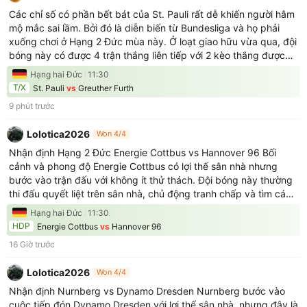
nhân: Sự chênh lệch kinh nghiệm giữa hai đấu trường khiến
Các chỉ số có phần bết bát của St. Pauli rất dễ khiến người hâm
Cottbus có phần lép vế nhẹ về chiều sâu lực lượng. (3) Thành
mộ mắc sai lầm. Bởi đó là diễn biến từ Bundesliga và họ phải
tích đối đầu trực tiếp: Trong cuộc chạm trán gần nhất tại Cúp
xuống chơi ở Hạng 2 Đức mùa này. Ở loạt giao hữu vừa qua, đội
Quốc gia
bóng này có được 4 trận thắng liên tiếp với 2 kèo thắng được
mở, sau đó thua 1-4 Bournemouth (thua kèo +3/4) và hòa 2-2
Hạng hai Đức
11:30
Deportivo La Coruna. Trong khi đó đội khách đang khá hứng
T/X
St. Pauli
vs
Greuther Furth
khởi với 5 trận toàn thắng ở loạt giao hữu, trong đó thắng 2 kèo
9 phút trước
được mở. Tuy nhiên giới mộ điệu vẫn chưa thể có niềm tin với
đội bóng này, đặc biệt với chỉ số sân khách mùa trước khá tệ
Lolotica2026
Won 4/4
hại (thua 11/15 trận, hòa 2 thắng 2). Thời điểm còn chạm trán
nhiều ở giải Hạng 2 Đức, hai đội mang tới 9/10 trận nổ Tài và
Nhận định Hạng 2 Đức Energie Cottbus vs Hannover 96 Bối
điều này cũng nhận được tín nhiệm với kèo tổng bàn thắng tăng
cảnh và phong độ Energie Cottbus có lợi thế sân nhà nhưng
tới gần 3 hòa. St.
bước vào trận đấu với không ít thử thách. Đội bóng này thường
thi đấu quyết liệt trên sân nhà, chủ động tranh chấp và tìm cách
đẩy nhanh tốc độ khi có bóng. Tuy nhiên, khả năng phòng ngự
Hạng hai Đức
11:30
trước những đội sở hữu hàng công chất lượng vẫn là điểm cần
HDP
Energie Cottbus
vs
Hannover 96
lưu ý. Hannover 96 được đánh giá cao hơn về kinh nghiệm và
16 Giờ trước
chiều sâu đội hình. Đội khách có khả năng kiểm soát bóng tốt,
tổ chức tấn công khá đa dạng và đặc biệt nguy hiểm khi
Lolotica2026
Won 4/4
chuyển trạng thái. Với mục tiêu cạnh tranh nhóm đầu, Hannover
nhiều khả năng nhập cuộc chủ động thay vì chỉ tập trung phòng
Nhận định Nurnberg vs Dynamo Dresden Nurnberg bước vào
ngự. Lối chơi và yếu tố chuyên môn Cottbus có thể tận dụng
cuộc tiếp đón Dynamo Dresden với lợi thế sân nhà, nhưng đây là