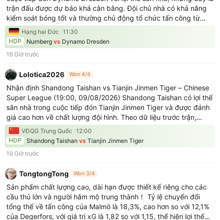
sức ép từ khán giả để chơi tấn công trong
trận đấu được dự báo khá cân bằng. Đội chủ nhà có khả năng
kiểm soát bóng tốt và thường chủ động tổ chức tấn công từ
tuyến giữa. Tuy nhiên, sự thiếu ổn định trong khâu phòng ngự
Hạng hai Đức
11:30
khiến Nurnberg dễ gặp khó khi đối phương tăng tốc. Dynamo
HDP
Nurnberg
vs
Dynamo Dresden
Dresden sở hữu lối chơi giàu năng lượng, đặc biệt nguy hiểm
16 Giờ trước
trong những pha chuyển đổi trạng thái. Đội khách có khả năng
gây sức ép trực tiếp lên hàng thủ đối phương và thường tạo ra
Lolotica2026
Won 4/4
nhiều cơ hội khi tận dụng được khoảng trống phía sau hàng tiền
vệ. Kinh nghiệm thi đấu tại giải hạng Hai Đức cũng giúp Dresden
Nhận định Shandong Taishan vs Tianjin Jinmen Tiger – Chinese
có sự tự tin đáng kể. Trận đấu nhiều khả năng diễn ra cởi mở khi
Super League (19:00, 09/08/2026) Shandong Taishan có lợi thế
Nurnberg muốn tận dụng sân nh
sân nhà trong cuộc tiếp đón Tianjin Jinmen Tiger và được đánh
giá cao hơn về chất lượng đội hình. Theo dữ liệu trước trận,
Shandong đang đứng ở nhóm trên bảng xếp hạng, trong khi
VĐQG Trung Quốc
12:00
Tianjin nằm ở nhóm cuối. Đây là cơ sở để đội chủ nhà tự tin triển
HDP
Shandong Taishan
vs
Tianjin Jinmen Tiger
khai thế trận tấn công ngay từ đầu. Shandong Taishan sở hữu
19 Giờ trước
khả năng kiểm soát bóng tốt cùng nhiều phương án tiếp cận
khung thành. Sân nhà cũng là điểm tựa quan trọng giúp họ duy
TongtongTong
Won 3/4
trì sức ép liên tục. Trong khi đó, Tianjin Jinmen Tiger dù có
phong độ sân khách đáng chú ý nhưng hàng thủ sẽ phải chịu
Sản phẩm chất lượng cao, dài hạn được thiết kế riêng cho các
thử thách lớn trước sức tấn công của đối phương. Tính chất trận
cầu thủ lớn và người hâm mộ trung thành！ Tỷ lệ chuyển đổi
đấu khiến khả năng xuất hiện nhiều tình huống nguy hiểm k
tổng thể về tấn công của Malmö là 18,3%, cao hơn so với 12,1%
của Degerfors, với giá trị xG là 1,82 so với 1,15, thể hiện lợi thế