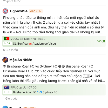
25 phút trước
có đúng 2 bàn, cửa Xỉu chỉ **thua nửa tiền**. 🔍 **Luận điểm
chính** * Mitre chủ động hơn nhưng khó tạo ra nhiều cơ hội rõ
Tigonxd94
Won 9/12
rệt. * Defensores de Belgrano tập trung phòng ngự và chờ phản
công. * Hiệp 1 ưu tiên tỷ số **0-0**. * Các tỷ số đáng chú ý:
Phương pháp đầu tư thông minh nhất của một người chơi lâu
**0-0, 1-0 hoặc 0-1**. 📊 **Dự đoán tỷ số:** **Atlético Mitre 1-0
năm chính là chọn 1hoặc 2 chuyên gia soi kèo chắc tay nhất (
Defensores de Belgrano** 🔥 **Độ tin cậy:**
theo cảm nhận của anh em, đều này thể hiện rõ nhất ở số liệu tỷ
lệ win + Roi. Đứng top đầu trong thời gian dài và không bị out
top) để theo. Mỗi ngày tôi chỉ lên 1 hoặc 2kèo chắc tay ( soi kèo
VĐQG Bồ Đào Nha
19:30
chi tiếc từng milimet + kinh nghiệm lâu năm) để đạt tỷ lệ thắng
88
HDP
SL Benfica
vs
Academico Viseu
cao nhất. Dám hứa với anh em theo kèo tôi tổng kết tuần đều sẽ
6 Giờ trước
có lãi.
Mộc An Nhiên
⚽ Brisbane Roar FC vs Sydney FC 🟠🔵 Brisbane Roar FC
Brisbane Roar FC bước vào cuộc tiếp đón Sydney FC với mục
tiêu tận dụng sân nhà để tạo ra thế trận chủ động 🇦🇺🔥. Đội
bóng luôn thi đấu giàu năng lượng trước khán giả nhà và sở hữu
khả năng đẩy cao tốc độ khi có bóng. Trước một đối thủ giàu
FFA Cup Úc
07:00
kinh nghiệm như Sydney FC, Brisbane sẽ cần duy trì sự tập
HDP
Brisbane Roar FC
1-3
Sydney FC
trung và tận dụng tốt những thời điểm có lợi. Điểm mạnh của
1 Giờ trước
Brisbane Roar nằm ở khả năng triển khai bóng nhanh và khai
thác khoảng trống ở hai biên 💪⚡. Đội chủ nhà thường cố gắng