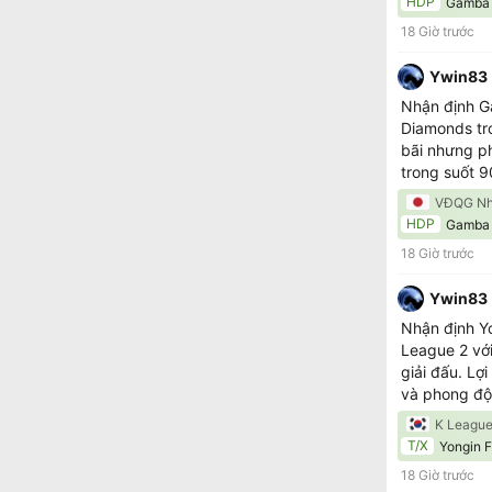
HDP
Gamba
Gamba Osaka
18 Giờ trước
Osaka đang c
kể khi được 
Ywin83
Nhận định 
Diamonds tro
bãi nhưng ph
trong suốt 9
điểm vẫn ch
VĐQG Nh
hình ảnh của
HDP
Gamba
soát nhịp đ
18 Giờ trước
trạng thái n
giành kết qu
Ywin83
Nhận định Yo
League 2 với
giải đấu. Lợ
và phong độ 
thường nhập 
K League
chưa thực sự
T/X
Yongin 
công cũng ch
18 Giờ trước
đang cho th