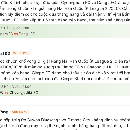
i đấu & Tính chất: Trận đấu giữa Gyeongnam FC và Daegu FC là cuộ
ằm trong khuôn khổ giải hạng Hai Hàn Quốc (K League 2 2026). Cả h
tích lũy điểm số cho cuộc đua thăng hạng và cải thiện vị trí.Vị trí B
Daegu FC hiện xếp thứ 6 trên bảng xếp hạng, thể hiện khả năng tấ
g bình khoảng 2.2 bàn/trận ở các trận thắng gần đây. Gyeongnam FC 
 2 Hàn Quốc
11:00
u lối chơi phòng ngự phản công nhưng gặp khó khăn trong khâu duy 
gnam FC
vs
Daegu FC
thủ.Đối đầu trực tiếp (H2H): Ở lượt đi K League 2 diễn ra vào ngày 
 giành chiến thắng 2-0 trước Gyeongnam FC nhờ các pha lập công 
inha (Se-Jeong-ya). Hiệu suất ghi bàn & Thủng lưới:Daeg
s102
Won 10/10
ộc khuôn khổ vòng 21 giải Hạng Hai Hàn Quốc (K League 2) diễn ra 
7/08/2026 là màn đọ sức giữa Gimpo FC và Cheongju Jikji FC. ​Xét 
rên bảng xếp hạng, Gimpo FC đang cho thấy sự ổn định và vượt trội hơ
c chơi trên sân nhà tại thánh địa Gimpo Stadium chính là điểm tựa v
ủ nhà chủ động kiểm soát thế trận. Ngược lại, Cheongju Jikji FC lại
 2 Hàn Quốc
11:00
vô cùng nghèo nàn khi phải làm khách với lối chơi lỏng lẻo và thiếu 
 FC
vs
Cheongju Jikji FC
m. ​Thống kê đối đầu gần đây cũng cho thấy các trận đấu giữa hai đ
kịch bản chặt chẽ, ít khoảng trống do sự thực dụng từ phía chủ nhà. 
 được cụ thể hóa bằn
Ưởng
Won 14/20
g sắp tới giữa Suwon Bluewings và Gimhae City khẳng định sự chênh
i chủ nhà đang duy trì vị thế cạnh tranh thăng hạng rất mãnh liệt. T