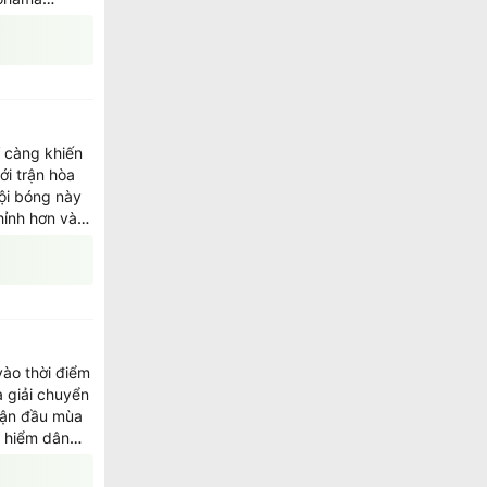
thắng 3-0. 2
 chỉ là
ận 4 trận
 càng đi
 càng khiến
ới trận hòa
đội bóng này
hỉnh hơn và
n nhà gần đây
này cũng đã
khi đó Urawa
 trước họ đá
ào thời điểm
a giải chuyển
trận đầu mùa
o hiểm dâng
Gamba Osaka
à 2024,