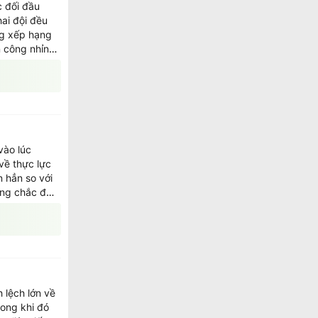
c đối đầu
ai đội đều
ảng xếp hạng
n công nhỉnh
đứng vị trí
trì sự ổn
03/05/2026,
của Kim Ju-
vào lúc
về thực lực
n hẳn so với
ững chắc để
 đang thể
sắc bén trong
ội thường
Sức ép từ
 lệch lớn về
rong khi đó