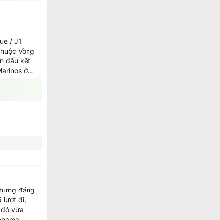
 thi đấu tập
 chơi kỷ luật
ue / J1
 thuộc Vòng
n đấu kết
Marinos ở
au đó,
đầu tư: Bối
tối ưu và đá
á mức độ cân
 nhưng đáng
 lượt đi,
g đó vừa
kohama