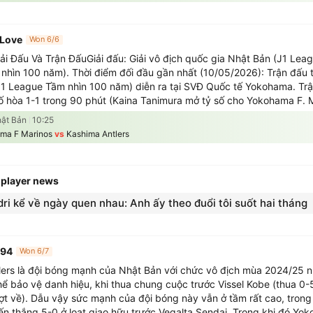
ra nhiều cơ hội nguy hiểm. Đáng chú ý, hàng phòng ngự của họ cũng
ong những trận gần đây. Trong khi đó, Kashima Antlers vẫn duy trì lối
tổ chức. Tuy nhiên, khi phải thi đấu trên sân k
Love
Won 6/6
iải Đấu Và Trận ĐấuGiải đấu: Giải vô địch quốc gia Nhật Bản (J1 Leag
nhìn 100 năm). Thời điểm đối đầu gần nhất (10/05/2026): Trận đấu
J1 League Tầm nhìn 100 năm) diễn ra tại SVĐ Quốc tế Yokohama. Trậ
số hòa 1-1 trong 90 phút (Kaina Tanimura mở tỷ số cho Yokohama F. 
nardo de Sousa Pereira gỡ hòa cho Kashima Antlers ở phút 90+5). S
ật Bản
10:25
ers giành chiến thắng 5-4 trên chấm luân lưu.Đánh giá & Ảnh hưởng 
ma F Marinos
vs
Kashima Antlers
chính thức tại giải quốc nội cho thấy cả hai đội đều tung ra đội hình 
 phẳng. Sự giằng co khốc liệt này là căn cứ quan trọng để đánh gi
h, khiến kèo handicap Châu Á khó có sự chênh lệch lớn.2. L
 player news
ri kể về ngày quen nhau: Anh ấy theo đuổi tôi suốt hai tháng
d94
Won 6/7
lers là đội bóng mạnh của Nhật Bản với chức vô địch mùa 2024/25
hể bảo vệ danh hiệu, khi thua chung cuộc trước Vissel Kobe (thua 0-5
ợt về). Dẫu vậy sức mạnh của đội bóng này vẫn ở tầm rất cao, tron
n thắng 5-0 ở loạt giao hữu trước Vegalta Sendai. Trong khi đó Yo