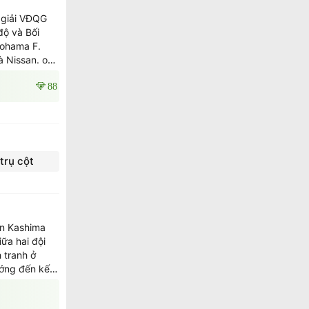
i giải VĐQG
độ và Bối
kohama F.
à Nissan. o
i này đã chú
rong các
88
tlers là một
 các đối thủ
trụ cột
ón Kashima
ữa hai đội
 tranh ở
ướng đến kết
 năng kiểm
okohama F.