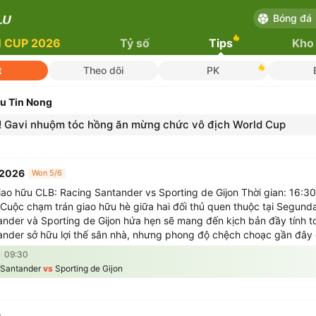
Bóng đá
 CUP 2026
Tỷ số
Tips
Kho 
t
Theo dõi
PK
u Tin Nong
a! Gavi nhuộm tóc hồng ăn mừng chức vô địch World Cup
a2026
Won 5/6
ao hữu CLB: Racing Santander vs Sporting de Gijon ​Thời gian: 16:3
Cuộc chạm trán giao hữu hè giữa hai đối thủ quen thuộc tại Segunda 
nder và Sporting de Gijon hứa hẹn sẽ mang đến kịch bản đầy tính t
ander sở hữu lợi thế sân nhà, nhưng phong độ chệch choạc gần đây
 hoài nghi về mặt hiệu quả lối chơi. Trong 5 trận gần nhất, Racing S
09:30
hất bại và để thủng lưới 10 bàn. ​Trái ngược với chủ nhà, Sporting de 
 Santander
vs
Sporting de Gijon
mặt vô cùng tích cực trong quá trình chuẩn bị tiền mùa giải. Đội khá
tượng khi thắng tới 4 trong 5 trận vừa qua, hàng công thi đấu hiệu 
 trì sự bọc lót chắc chắn. Sự tự tin cùng tính kỷ luật cao s
9