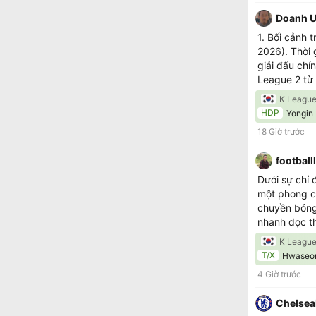
được tổ chức
Doanh 
1. Bối cảnh 
2026). Thời 
giải đấu chí
League 2 từ 
cạnh tranh t
K League
binh mang lạ
HDP
Yongin
mặt bản lĩnh
18 Giờ trước
hiện tại: Bu
dự Play-off 
football
Dưới sự chỉ 
một phong c
chuyền bóng 
nhanh dọc th
cả các cầu t
K League
để giảm đán
T/X
Hwaseo
Trong giai đ
4 Giờ trước
năng di chu
Sự kết hợp g
Chelsea