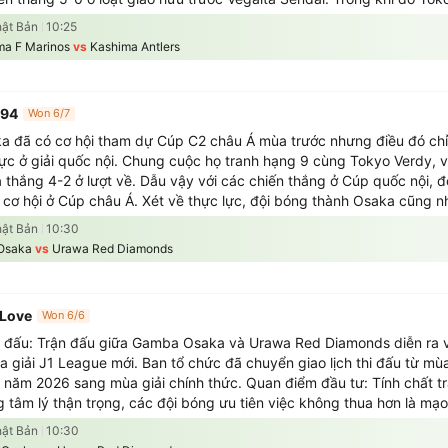
ở nhóm tranh hạng 13, trong đó hòa Shimizu 1-1 ở lượt đi và lượt về 
ật Bản
10:25
u gần đây khá sáng sủa khi đội bóng này hòa 1 thắng 1, tuy nhiên đều
a F Marinos
vs
Kashima Antlers
ủ dưới tầm, khác biệt rất nhiều so với đối thủ ở trận này. Từng ghi nh
tiếp sân nhà cho Yokohama Marinos khi đối đầu nhưng phong độ ngày
ại đây họ không thắng trong 3 trận đấu (hòa 1 thua 2) và t
d94
Won 6/7
 đã có cơ hội tham dự Cúp C2 châu Á mùa trước nhưng điều đó chỉ
ực ở giải quốc nội. Chung cuộc họ tranh hạng 9 cùng Tokyo Verdy, v
và thắng 4-2 ở lượt về. Dẫu vậy với các chiến thắng ở Cúp quốc nội, 
cơ hội ở Cúp châu Á. Xét về thực lực, đội bóng thành Osaka cũng n
rệt với 3/4 chiến thắng đối đầu gần nhất, trong đó thắng 1-0 trận sâ
ật Bản
10:30
i kèo -1/2 tương tự trận này. Loạt trận giao hữu vừa qua, đội bóng 
Osaka
vs
Urawa Red Diamonds
thắng 2 trận cùng 5/7 kèo thắng châu Á duy trì từ mùa trước. Trong 
 lại gây thất vọng ngược lại với 4/5 kèo thua gần nhất (hòa 1). Mùa
ạng 11 và để
Love
Won 6/6
ải đấu: Trận đấu giữa Gamba Osaka và Urawa Red Diamonds diễn ra v
 giải J1 League mới. Ban tổ chức đã chuyển giao lịch thi đấu từ mù
 năm 2026 sang mùa giải chính thức. Quan điểm đầu tư: Tính chất 
tâm lý thận trọng, các đội bóng ưu tiên việc không thua hơn là mạ
đối đầu (H2H): Xét trong 5 lần chạm trán gần nhất tại J1 League, 
ật Bản
10:30
n thắng và thua 2 trận. Cả 2 cuộc đối đầu gần nhất vào năm 2025 v